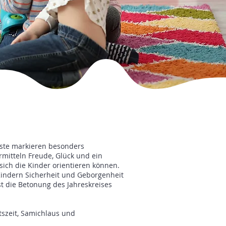
Feste markieren besonders
mitteln Freude, Glück und ein
sich die Kinder orientieren können.
 Kindern Sicherheit und Geborgenheit
ist die Betonung des Jahreskreises
tszeit, Samichlaus und