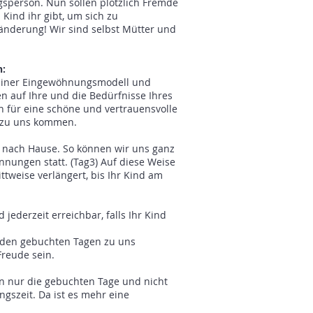
gsperson. Nun sollen plötzlich Fremde
Kind ihr gibt, um sich zu
eränderung! Wir sind selbst Mütter und
n:
erliner Eingewöhnungsmodell und
 auf Ihre und die Bedürfnisse Ihres
 für eine schöne und vertrauensvolle
 zu uns kommen.
n nach Hause. So können wir uns ganz
nnungen statt. (Tag3) Auf diese Weise
ttweise verlängert, bis Ihr Kind am
 jederzeit erreichbar, falls Ihr Kind
 den gebuchten Tagen zu uns
Freude sein.
en nur die gebuchten Tage und nicht
gszeit. Da ist es mehr eine