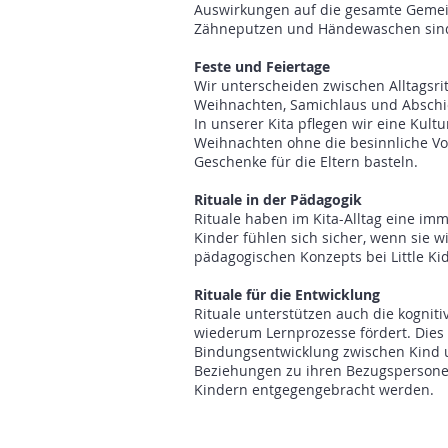
Auswirkungen auf die gesamte Gemein
Zähneputzen und Händewaschen sind 
Feste und Feiertage
Wir unterscheiden zwischen Alltagsrit
Weihnachten, Samichlaus und Abschi
In unserer Kita pflegen wir eine Kult
Weihnachten ohne die besinnliche Vo
Geschenke für die Eltern basteln.
Rituale in der Pädagogik
Rituale haben im Kita-Alltag eine im
Kinder fühlen sich sicher, wenn sie w
pädagogischen Konzepts bei Little Kid
Rituale für die Entwicklung
Rituale unterstützen auch die kogniti
wiederum Lernprozesse fördert. Dies z
Bindungsentwicklung zwischen Kind 
Beziehungen zu ihren Bezugspersonen
Kindern entgegengebracht werden.