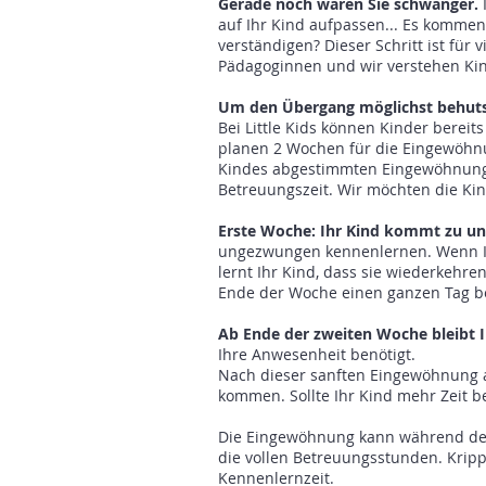
Gerade noch waren Sie schwanger.
I
auf Ihr Kind aufpassen... Es kommen 
verständigen? Dieser Schritt ist für 
Pädagoginnen und wir verstehen Kin
Um den Übergang möglichst behutsa
Bei Little Kids können Kinder bere
planen 2 Wochen für die Eingewöhnu
Kindes abgestimmten Eingewöhnungsp
Betreuungszeit. Wir möchten die K
Erste Woche: Ihr Kind kommt zu un
ungezwungen kennenlernen. Wenn Ihr 
lernt Ihr Kind, dass sie wiederkehre
Ende der Woche einen ganzen Tag be
Ab Ende der zweiten Woche bleibt 
Ihre Anwesenheit benötigt.
Nach dieser sanften Eingewöhnung 
kommen. Sollte Ihr Kind mehr Zeit ben
Die Eingewöhnung kann während der M
die vollen Betreuungsstunden. Kripp
Kennenlernzeit.