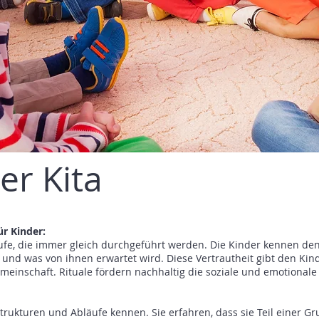
er Kita
ür Kinder:
äufe, die immer gleich durchgeführt werden. Die Kinder kennen de
t und was von ihnen erwartet wird. Diese Vertrautheit gibt den Kind
emeinschaft. Rituale fördern nachhaltig die soziale und emotionale
Strukturen und Abläufe kennen. Sie erfahren, dass sie Teil einer G