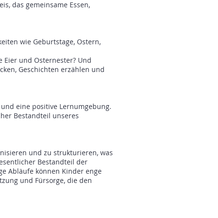
eis, das gemeinsame Essen,
keiten wie Geburtstage, Ostern,
te Eier und Osternester? Und
acken, Geschichten erzählen und
n und eine positive Lernumgebung.
cher Bestandteil unseres
anisieren und zu strukturieren, was
esentlicher Bestandteil der
ge Abläufe können Kinder enge
tzung und Fürsorge, die den