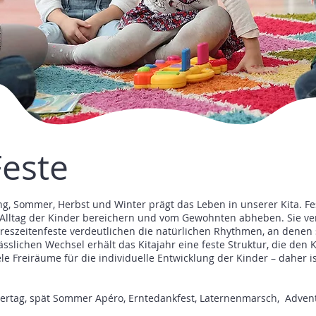
Feste
ing, Sommer, Herbst und Winter prägt das Leben in unserer Kita. 
Alltag der Kinder bereichern und vom Gewohnten abheben. Sie ver
reszeitenfeste verdeutlichen die natürlichen Rhythmen, an denen 
slichen Wechsel erhält das Kitajahr eine feste Struktur, die den
viele Freiräume für die individuelle Entwicklung der Kinder – daher 
tertag, spät Sommer Apéro, Erntedankfest, Laternenmarsch, Adven